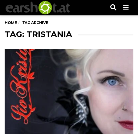
Men
HOME
TAG ARCHIVE
TAG: TRISTANIA