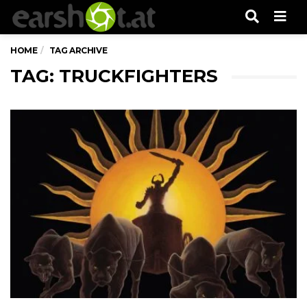
Men
HOME
TAG ARCHIVE
TAG: TRUCKFIGHTERS