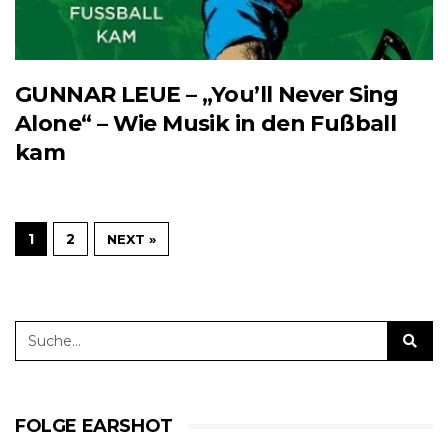
GUNNAR LEUE – „You’ll Never Sing
Alone“ – Wie Musik in den Fußball
kam
1
2
NEXT »
FOLGE EARSHOT