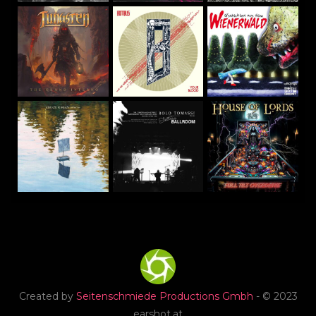
Created by
Seitenschmiede Productions Gmbh
- © 2023
earshot.at