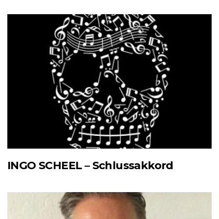
INGO SCHEEL – Schlussakkord