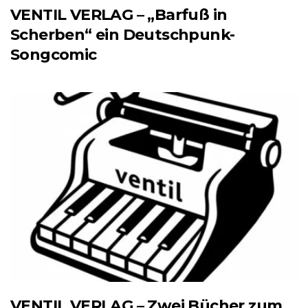
VENTIL VERLAG – „Barfuß in
Scherben“ ein Deutschpunk-
Songcomic
VENTIL VERLAG – Zwei Bücher zum