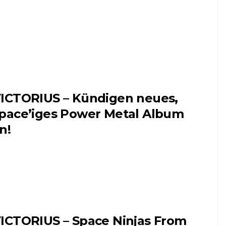
ICTORIUS – Kündigen neues,
pace’iges Power Metal Album
n!
ICTORIUS – Space Ninjas From