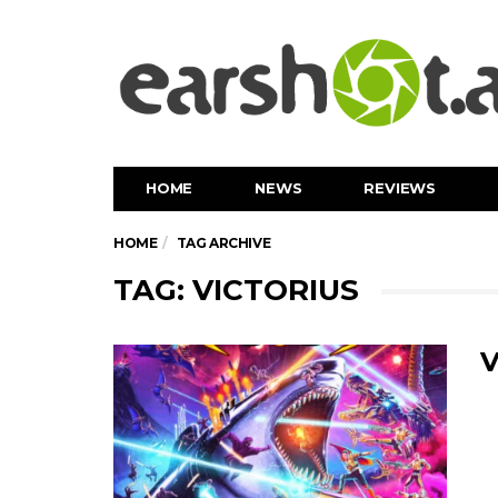
HOME
NEWS
REVIEWS
HOME
TAG ARCHIVE
TAG: VICTORIUS
V