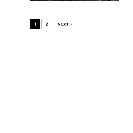
1
2
NEXT »