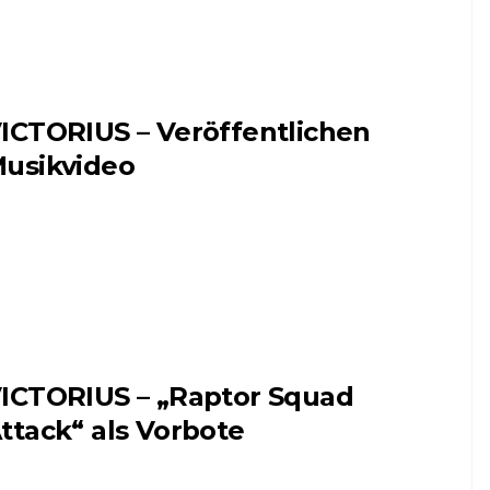
ICTORIUS – Veröffentlichen
usikvideo
ICTORIUS – „Raptor Squad
ttack“ als Vorbote