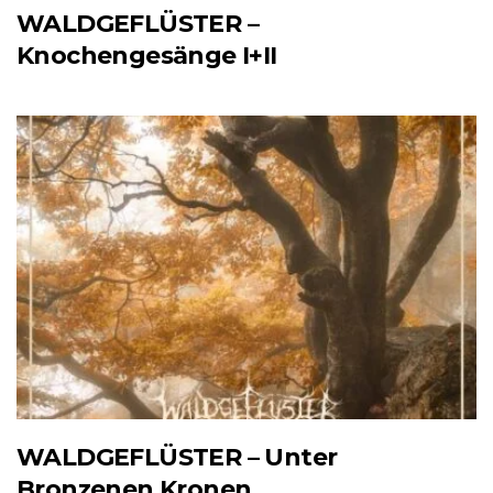
WALDGEFLÜSTER –
Knochengesänge I+II
WALDGEFLÜSTER – Unter
Bronzenen Kronen