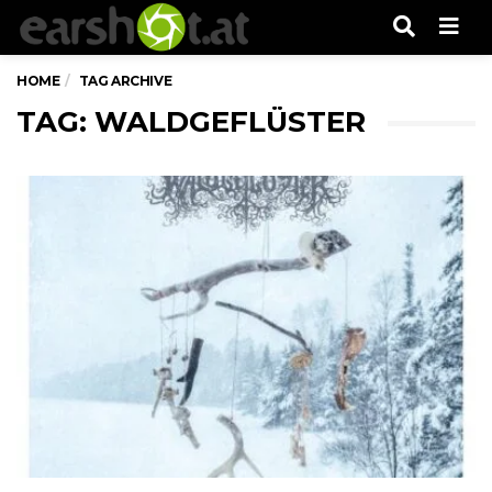
Men
HOME
TAG ARCHIVE
TAG: WALDGEFLÜSTER