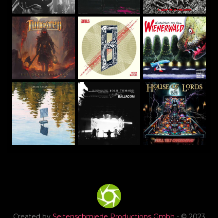
Created by
Seitenschmiede Productions Gmbh
- © 2023