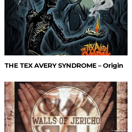
THE TEX AVERY SYNDROME – Origin