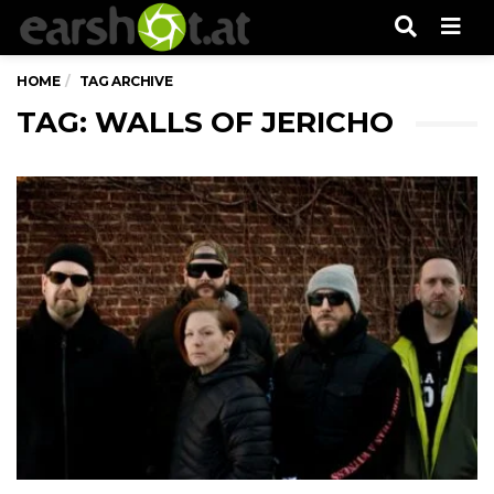
Men
HOME
TAG ARCHIVE
TAG: WALLS OF JERICHO