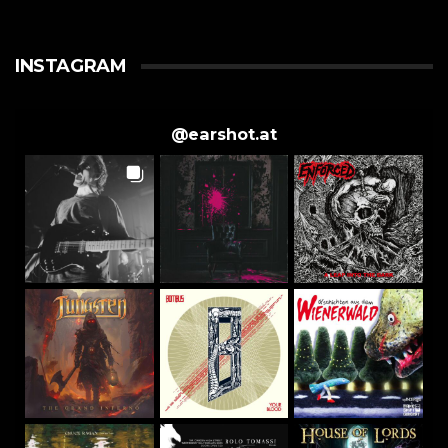
INSTAGRAM
@
earshot.at