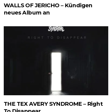
WALLS OF JERICHO – Kündigen
neues Album an
THE TEX AVERY SYNDROME – Right
To Disappear