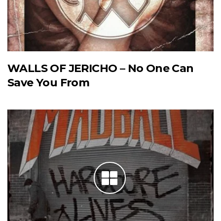
WALLS OF JERICHO – No One Can
Save You From