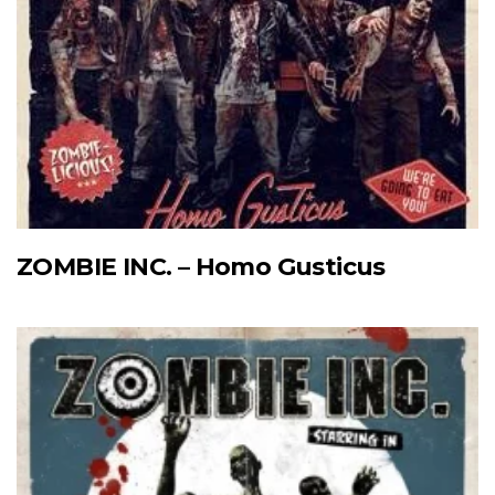
ZOMBIE INC. – Homo Gusticus