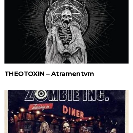
THEOTOXIN – Atramentvm