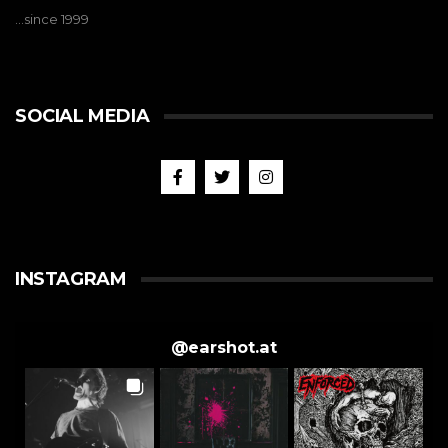
…since 1999
SOCIAL MEDIA
INSTAGRAM
@
earshot.at