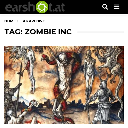
Men
HOME
TAG ARCHIVE
TAG: ZOMBIE INC