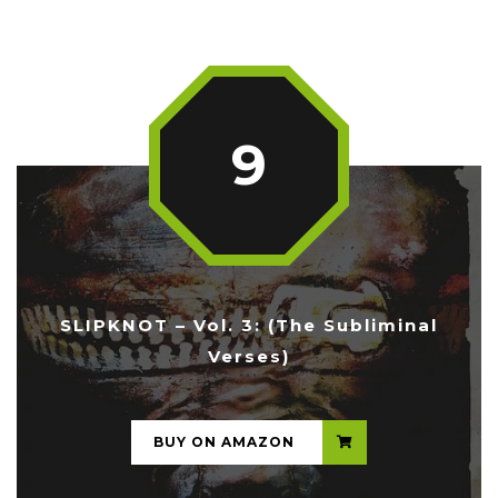
9
SLIPKNOT – Vol. 3: (The Subliminal
Verses)
...
BUY ON AMAZON