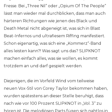
Fresse. Bei „Three Nil“ oder „Opium Of The People“
lässt man wieder mal durchblicken, dass man auch
härteren Richtungen wie jenen des Black und
Death Metal nicht abgeneigt ist, was sich in Blast
Beat-Infernos und ultrafiesem Riffing manifestiert.
Schon eigenartig, was sich eine „Kommerz“-Band
alles leisten kann?! Was sagt uns das? SLIPKNOT
machen einfach alles, was sie wollen, es kommt
trotzdem an und darf gespielt werden.
Diejenigen, die im Vorfeld Wind vom teilweise
neuen Vox-Stil von Corey Taylor bekommen haben,
wurden spätestens an dieser Stelle beruhigt, dass
nach wie vor 100 Prozent SLIPKNOT in „Vol. 3“ zu
hören ist. Die melodiösen Parts fügen sich nahtlos in