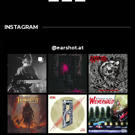
INSTAGRAM
@
earshot.at