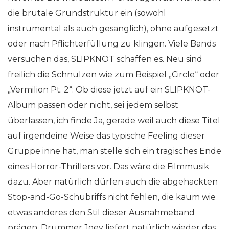
die brutale Grundstruktur ein (sowohl
instrumental als auch gesanglich), ohne aufgesetzt
oder nach Pflichterfüllung zu klingen. Viele Bands
versuchen das, SLIPKNOT schaffen es. Neu sind
freilich die Schnulzen wie zum Beispiel „Circle“ oder
„Vermilion Pt. 2“: Ob diese jetzt auf ein SLIPKNOT-
Album passen oder nicht, sei jedem selbst
überlassen, ich finde Ja, gerade weil auch diese Titel
auf irgendeine Weise das typische Feeling dieser
Gruppe inne hat, man stelle sich ein tragisches Ende
eines Horror-Thrillers vor. Das wäre die Filmmusik
dazu. Aber natürlich dürfen auch die abgehackten
Stop-and-Go-Schubriffs nicht fehlen, die kaum wie
etwas anderes den Stil dieser Ausnahmeband
prägen. Drummer Joey liefert natürlich wieder das