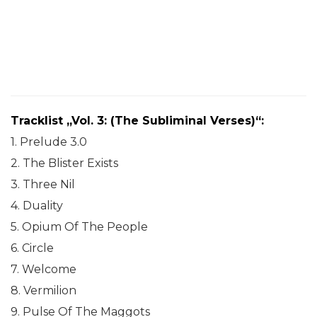
Tracklist „Vol. 3: (The Subliminal Verses)“:
1. Prelude 3.0
2. The Blister Exists
3. Three Nil
4. Duality
5. Opium Of The People
6. Circle
7. Welcome
8. Vermilion
9. Pulse Of The Maggots