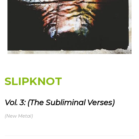
SLIPKNOT
Vol. 3: (The Subliminal Verses)
(New Metal)