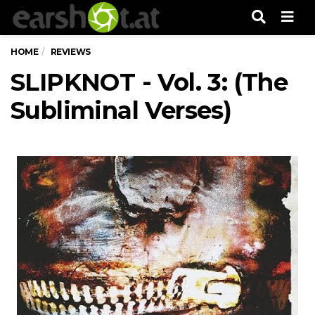
Men
HOME
REVIEWS
SLIPKNOT - Vol. 3: (The
Subliminal Verses)