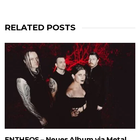
RELATED POSTS
ENTHEOS – Neues Album via Metal