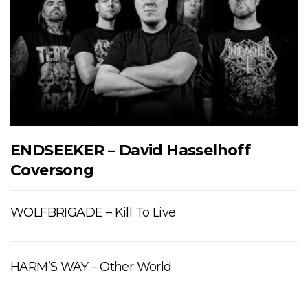
ENDSEEKER – David Hasselhoff
Coversong
WOLFBRIGADE – Kill To Live
HARM’S WAY – Other World