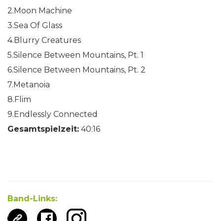
2.Moon Machine
3.Sea Of Glass
4.Blurry Creatures
5.Silence Between Mountains, Pt. 1
6.Silence Between Mountains, Pt. 2
7.Metanoia
8.Flim
9.Endlessly Connected
Gesamtspielzeit:
40:16
Band-Links: