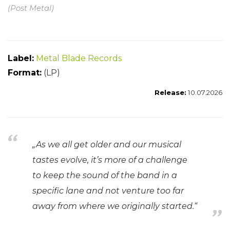
(Post Metal)
Label:
Metal Blade Records
Format:
(LP)
Release:
10.07.2026
„
As we all get older and our musical
tastes evolve, it’s more of a challenge
to keep the sound of the band in a
specific lane and not venture too far
away from where we originally started.
“