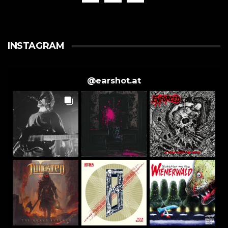
INSTAGRAM
@
earshot.at