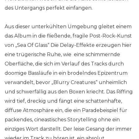
des Untergangs perfekt einfangen.
Aus dieser unterkühlten Umgebung gleitet einem
das Album in die fließende, fragile Post-Rock-Kunst
von „Sea Of Glass“ Die Delay-Effekte erzeugen hier
eine trügerische Ruhe, wie eine schimmernde
Oberfläche, die sich im Verlauf des Tracks durch
doomige Bassläufe in ein brodelndes Epizentrum
verwandelt, bevor „Blurry Creatures“ unheimlich
und schwerfällig aus den Boxen kriecht. Das Riffing
wird tief, dreckig und fängt eine schattenhafte,
diffuse Atmosphäre ein, die ein Paradebeispiel für
packendes, cineastisches Storytelling ohne ein
einziges Wort darstellt. Der leise Gesang der immer
wieder im Track zu hören ist, ein absolut