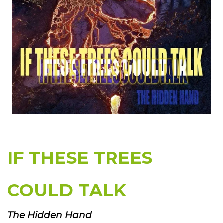
IF THESE TREES
COULD TALK
The Hidden Hand