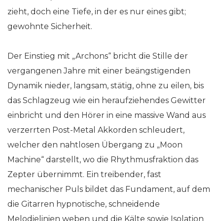
zieht, doch eine Tiefe, in der es nur eines gibt;
gewohnte Sicherheit.
Der Einstieg mit „Archons“ bricht die Stille der
vergangenen Jahre mit einer beängstigenden
Dynamik nieder, langsam, stätig, ohne zu eilen, bis
das Schlagzeug wie ein heraufziehendes Gewitter
einbricht und den Hörer in eine massive Wand aus
verzerrten Post-Metal Akkorden schleudert,
welcher den nahtlosen Übergang zu „Moon
Machine“ darstellt, wo die Rhythmusfraktion das
Zepter übernimmt. Ein treibender, fast
mechanischer Puls bildet das Fundament, auf dem
die Gitarren hypnotische, schneidende
Melodielinien weben und die Kälte sowie Isolation