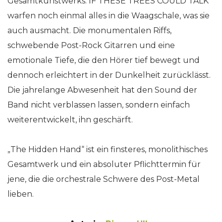
Gesamtkunstwerks. IF THESE TREES COULD TALK
warfen noch einmal alles in die Waagschale, was sie
auch ausmacht. Die monumentalen Riffs,
schwebende Post-Rock Gitarren und eine
emotionale Tiefe, die den Hörer tief bewegt und
dennoch erleichtert in der Dunkelheit zurücklässt.
Die jahrelange Abwesenheit hat den Sound der
Band nicht verblassen lassen, sondern einfach
weiterentwickelt, ihn geschärft.
„The Hidden Hand“ ist ein finsteres, monolithisches
Gesamtwerk und ein absoluter Pflichttermin für
jene, die die orchestrale Schwere des Post-Metal
lieben.