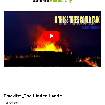
Autorin:
Bianca Ully
Tracklist „The Hidden Hand“:
1.Archons