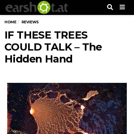
Men
HOME
REVIEWS
IF THESE TREES
COULD TALK – The
Hidden Hand