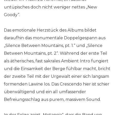
untüpisches doch nicht weniger nettes „New
Goody“.
Das emotionale Herzstück des Albums bildet
daraufhin das monumentale Doppelgespann aus
„Silence Between Mountains, pt. 1.“ und „Silence
Between Mountains, pt. 2“. Während der erste Teil
als ätherisches, fast sakrales Ambient Intro fungiert
und die Einsamkeit der Berge fühlbar macht, bricht
der zweite Teil mit der Urgewalt einer sich langsam
formenden Lawine los. Das Crescendo hier ist schier
überwältigend und ein all umfassender
Befreiungsschlag aus purem, massivem Sound.
In der Folge zeigt „Metanoia“, dass die Band von