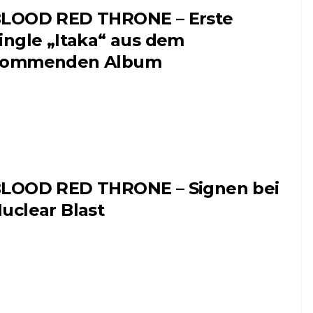
LOOD RED THRONE – Erste
ingle „Itaka“ aus dem
kommenden Album
LOOD RED THRONE – Signen bei
uclear Blast