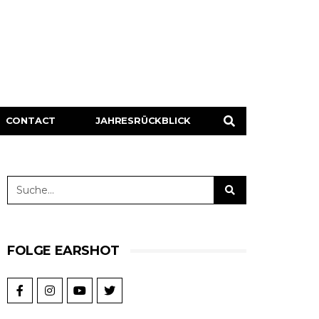
CONTACT
JAHRESRÜCKBLICK
FOLGE EARSHOT