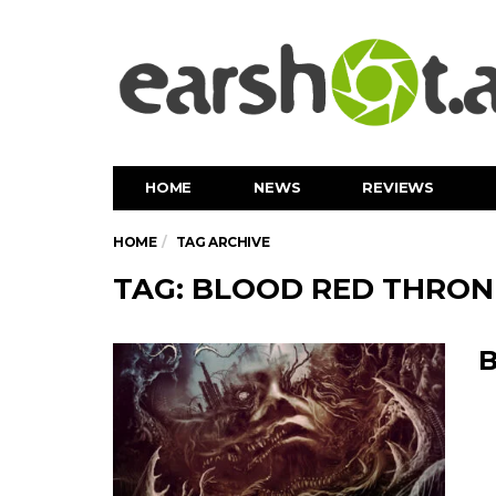
HOME
NEWS
REVIEWS
HOME
TAG ARCHIVE
TAG: BLOOD RED THRON
B