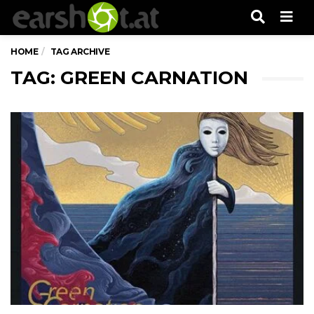
Men
HOME
TAG ARCHIVE
TAG: GREEN CARNATION