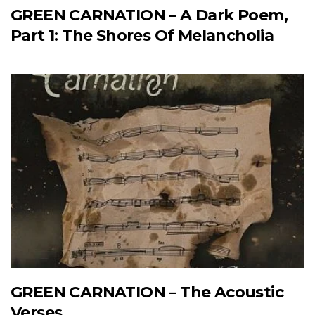
GREEN CARNATION – A Dark Poem,
Part 1: The Shores Of Melancholia
GREEN CARNATION – The Acoustic
Verses