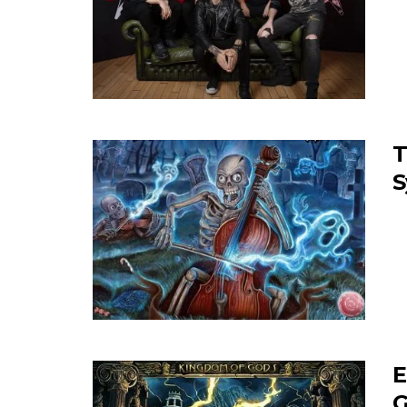
T
S
E
G