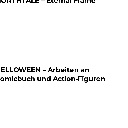
ORTHTALE – Eternal Flame
ELLOWEEN – Arbeiten an
omicbuch und Action-Figuren