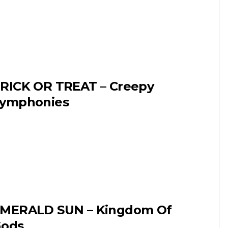
RICK OR TREAT – Creepy
ymphonies
MERALD SUN – Kingdom Of
ods