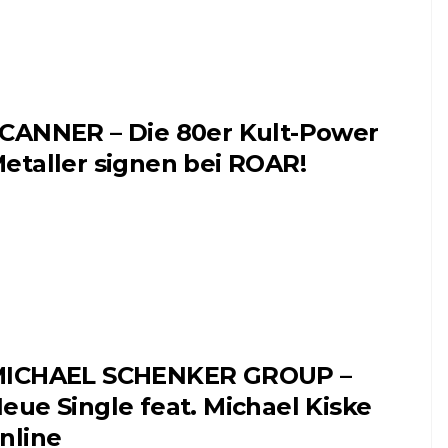
CANNER – Die 80er Kult-Power
etaller signen bei ROAR!
ICHAEL SCHENKER GROUP –
eue Single feat. Michael Kiske
nline