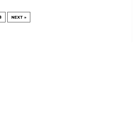
8
NEXT »