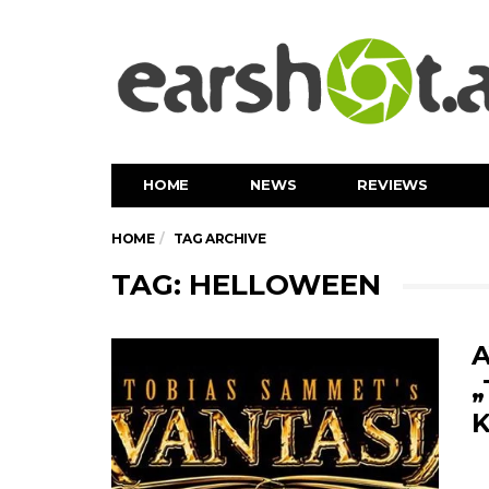
HOME
NEWS
REVIEWS
HOME
TAG ARCHIVE
TAG: HELLOWEEN
A
„
K