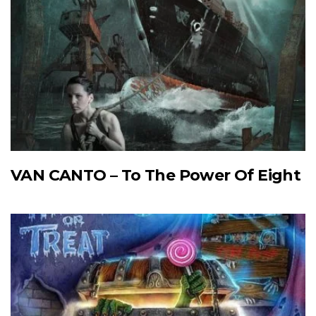
VAN CANTO – To The Power Of Eight