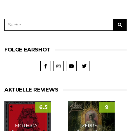
FOLGE EARSHOT
AKTUELLE REVIEWS
6.5
9
MOTHICA –
ZERRE –