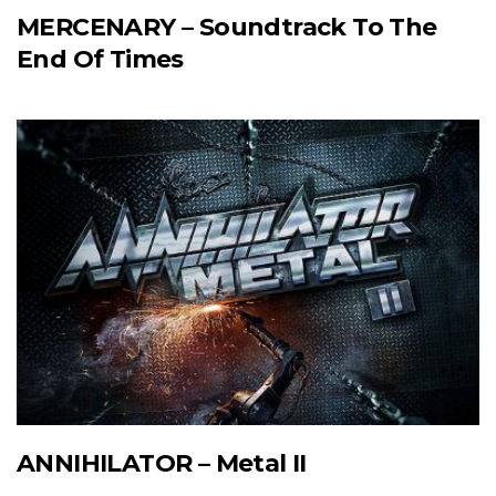
MERCENARY – Soundtrack To The
End Of Times
ANNIHILATOR – Metal II