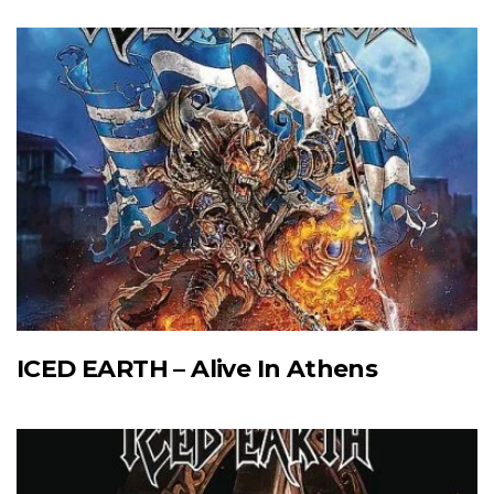
ICED EARTH – Alive In Athens