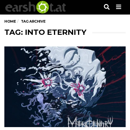
Men
HOME
TAG ARCHIVE
TAG: INTO ETERNITY