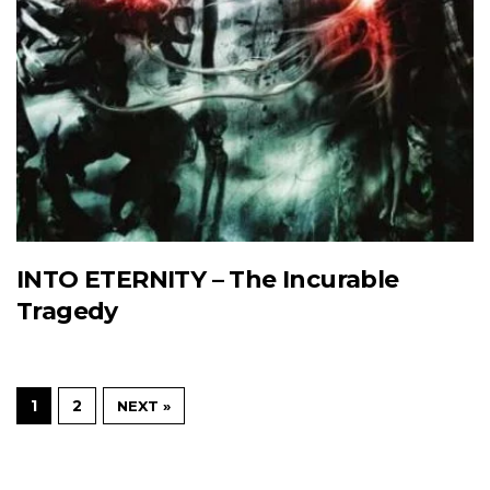
INTO ETERNITY – The Incurable
Tragedy
1
2
NEXT »