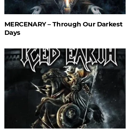
MERCENARY – Through Our Darkest
Days