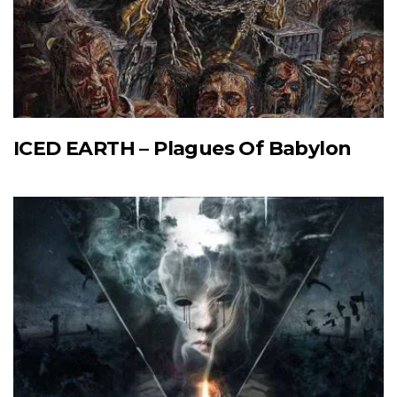
ICED EARTH – Plagues Of Babylon