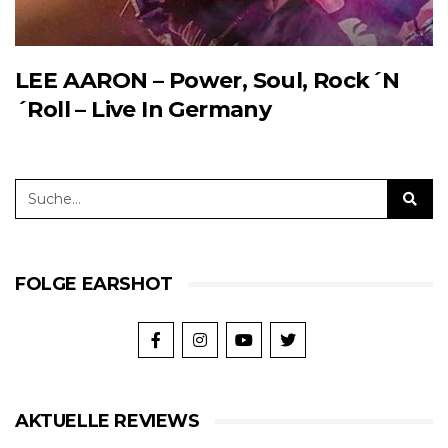
LEE AARON – Power, Soul, Rock´N
´Roll – Live In Germany
FOLGE EARSHOT
AKTUELLE REVIEWS