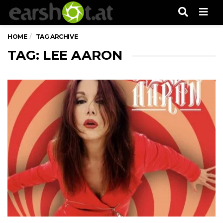
Men
HOME
TAG ARCHIVE
TAG: LEE AARON