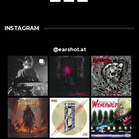
INSTAGRAM
@
earshot.at