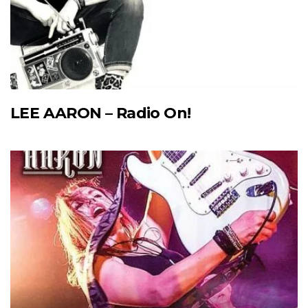
LEE AARON – Radio On!