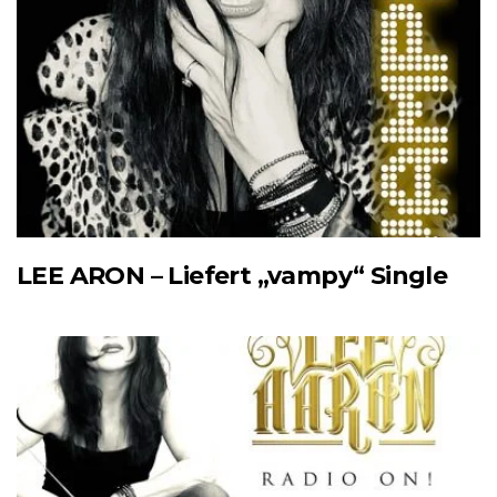
LEE ARON – Liefert „vampy“ Single