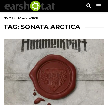
Men
HOME
TAG ARCHIVE
TAG: SONATA ARCTICA