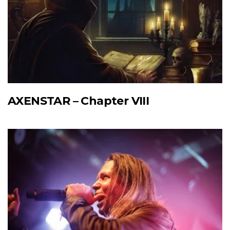
AXENSTAR – Chapter VIII