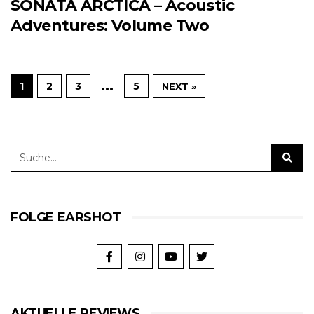
SONATA ARCTICA – Acoustic
Adventures: Volume Two
…
1
2
3
5
NEXT »
FOLGE EARSHOT
AKTUELLE REVIEWS