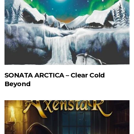
SONATA ARCTICA – Clear Cold
Beyond