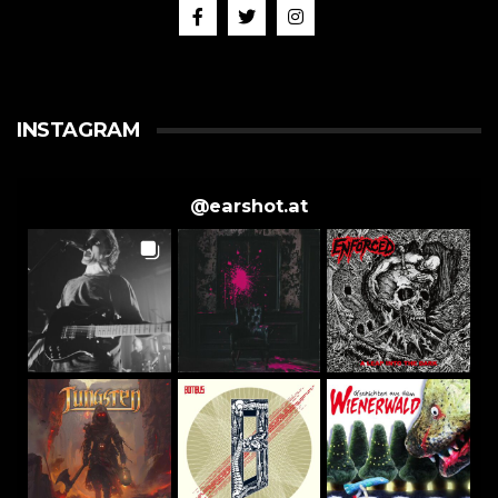
INSTAGRAM
@
earshot.at