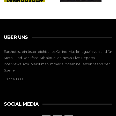
ÜBER UNS
Earshot ist ein österreichisches Online-Musikmagazin von und für
Metal- und Rockfans. Mit aktuellen News, Live-Reports,
Interviews uvm. bleibt man immer auf dem neuesten Stand der
Szene.
…since 1999
SOCIAL MEDIA