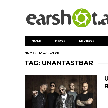
HOME
NEWS
REVIEWS
HOME
TAG ARCHIVE
TAG: UNANTASTBAR
U
R