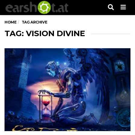
Men
HOME
TAG ARCHIVE
TAG: VISION DIVINE