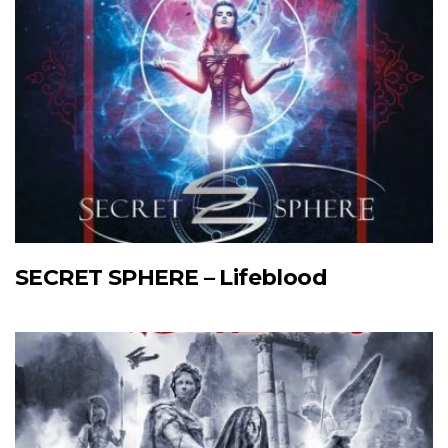
SECRET SPHERE – Lifeblood