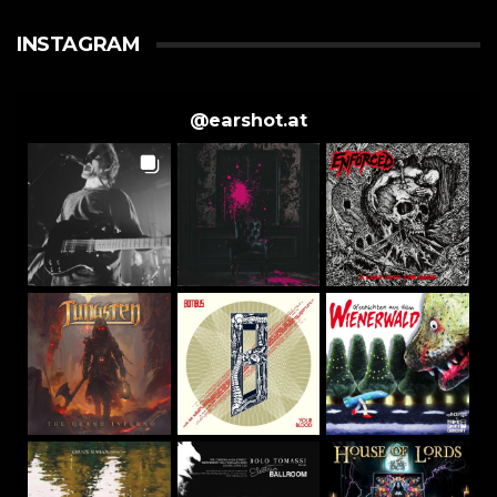
INSTAGRAM
@
earshot.at