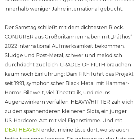
innerhalb weniger Jahre international gebucht.
Der Samstag schließt mit dem dichtesten Block.
CONJURER aus Großbritannien haben mit „Páthos“
2022 international Aufmerksamkeit bekommen.
Sludge und Post-Metal, schwer und melodisch
durchdacht zugleich. CRADLE OF FILTH brauchen
kaum noch Einführung: Dani Filth führt das Projekt
seit 1991, symphonischer Black Metal mit Hammer-
Horror-Bildwelt, viel Theatralik, und nie ins
Augenzwinkern verfallen. HEAVY//HITTER zähle ich
zu den spannenderen kleineren Slots, ein junger
US-Hardcore-Act mit viel Eigenstimme. Und mit
DEAFHEAVEN
endet meine Liste dort, wo sie auch