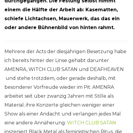
durchgegangen. Die Festung selbst nimmt
einem die Hälfte der Arbeit ab: Kasematten,
schiefe Lichtachsen, Mauerwerk, das das ein
oder andere Bühnenbild von hinten rahmt.
Mehrere der Acts der diesjährigen Besetzung habe
ich bereits hinter der Linse gehabt darunter
AMENRA, WITCH CLUB SATAN und DEAFHEAVEN
und stehe trotzdem, oder gerade deshalb, mit
besonderer Vorfreude wieder im Pit. AMENRA
arbeitet seit über zwanzig Jahren mit Stille als
Material; ihre Konzerte gleichen weniger einer
Show als einer Andacht und verlangen jedes Mal
eine andere Annäherung.
WITCH CLUB SATAN
inszeniert Black Metal als feministischen Ritus, die