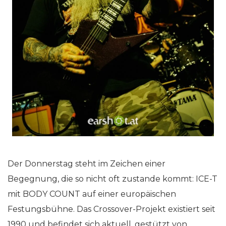
Der Donnerstag steht im Zeichen einer
Begegnung, die so nicht oft zustande kommt: ICE-T
mit BODY COUNT auf einer europäischen
Festungsbühne. Das Crossover-Projekt existiert seit
1990 und befindet sich aktuell, gestützt von