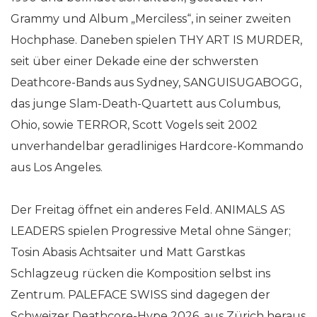
Grammy und Album „Merciless“, in seiner zweiten
Hochphase. Daneben spielen THY ART IS MURDER,
seit über einer Dekade eine der schwersten
Deathcore-Bands aus Sydney, SANGUISUGABOGG,
das junge Slam-Death-Quartett aus Columbus,
Ohio, sowie TERROR, Scott Vogels seit 2002
unverhandelbar geradliniges Hardcore-Kommando
aus Los Angeles.
Der Freitag öffnet ein anderes Feld. ANIMALS AS
LEADERS spielen Progressive Metal ohne Sänger;
Tosin Abasis Achtsaiter und Matt Garstkas
Schlagzeug rücken die Komposition selbst ins
Zentrum. PALEFACE SWISS sind dagegen der
Schweizer Deathcore-Hype 2026, aus Zürich heraus