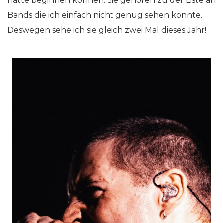
hätte beginnen können. Sie gehören zu der Liste an
Bands die ich einfach nicht genug sehen könnte.
Deswegen sehe ich sie gleich zwei Mal dieses Jahr!