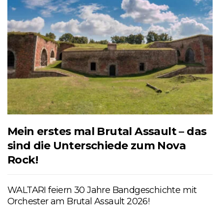
Mein erstes mal Brutal Assault – das
sind die Unterschiede zum Nova
Rock!
WALTARI feiern 30 Jahre Bandgeschichte mit
Orchester am Brutal Assault 2026!