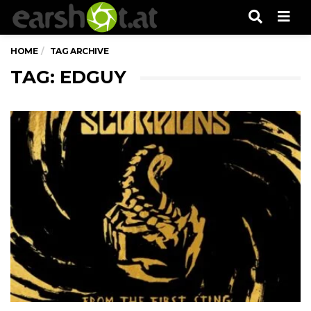
Men
HOME
TAG ARCHIVE
TAG: EDGUY