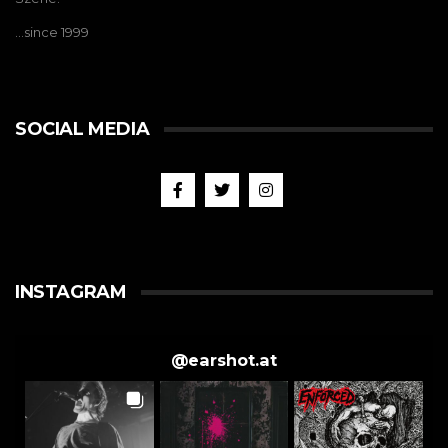
…since 1999
SOCIAL MEDIA
INSTAGRAM
@
earshot.at