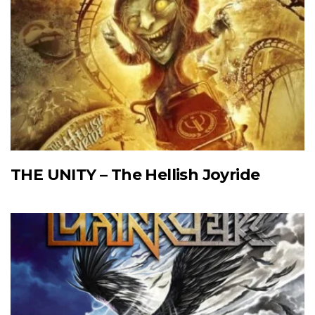
THE UNITY – The Hellish Joyride