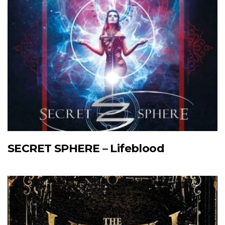
SECRET SPHERE – Lifeblood