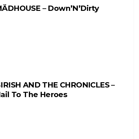
ÄDHOUSE – Down’N’Dirty
IRISH AND THE CHRONICLES –
ail To The Heroes