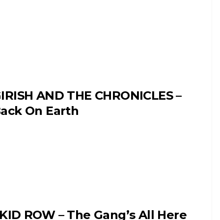
IRISH AND THE CHRONICLES –
ack On Earth
KID ROW – The Gang’s All Here