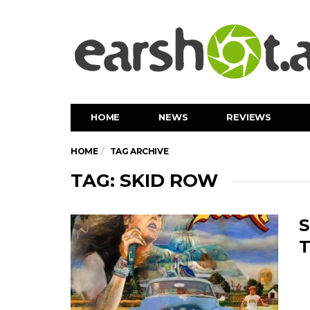
HOME
NEWS
REVIEWS
HOME
TAG ARCHIVE
TAG: SKID ROW
S
T