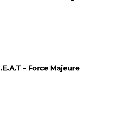
.E.A.T – Force Majeure