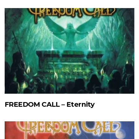
FREEDOM CALL – Eternity