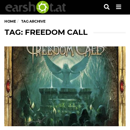
Men
HOME
TAG ARCHIVE
TAG: FREEDOM CALL