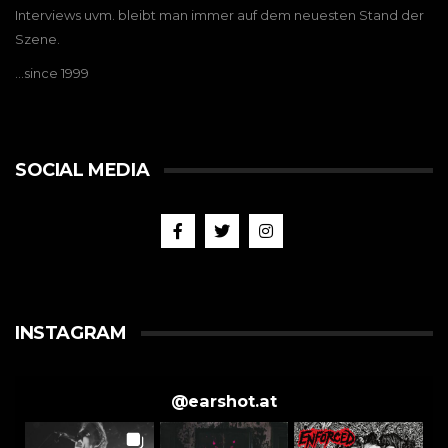
Interviews uvm. bleibt man immer auf dem neuesten Stand der
Szene.
…since 1999
SOCIAL MEDIA
INSTAGRAM
@
earshot.at