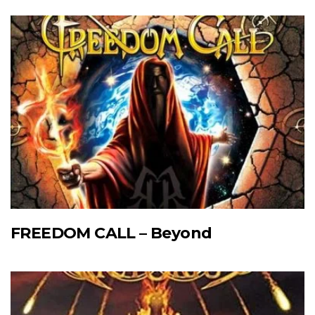
FREEDOM CALL – Beyond