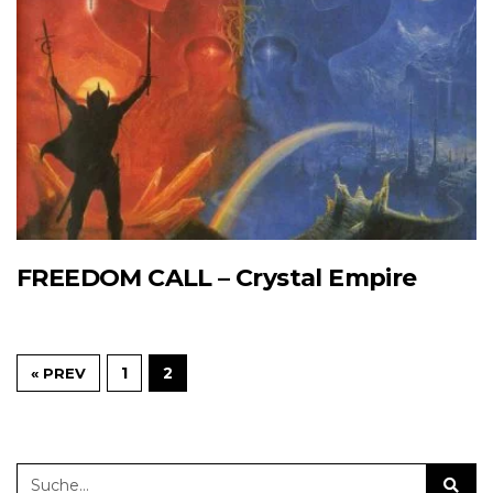
FREEDOM CALL – Crystal Empire
1
2
« PREV