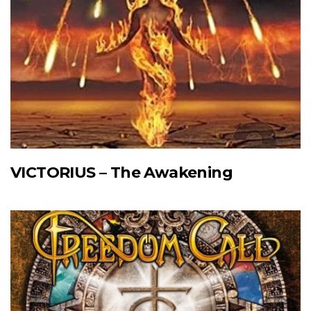
VICTORIUS – The Awakening