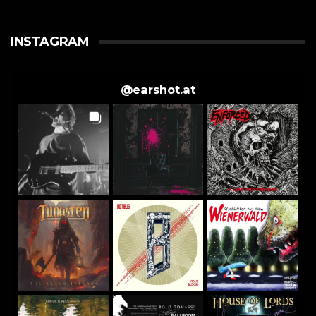
INSTAGRAM
@
earshot.at