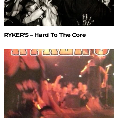
RYKER’S – Hard To The Core