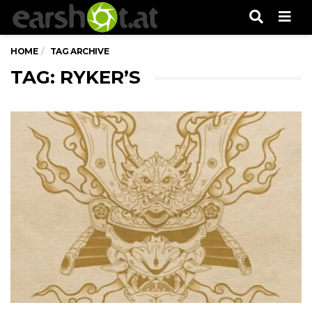
Men
HOME
TAG ARCHIVE
TAG: RYKER’S