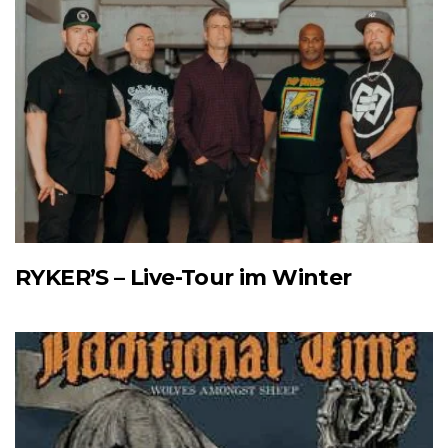
RYKER’S – Live-Tour im Winter