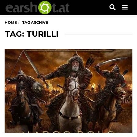
Men
HOME
TAG ARCHIVE
TAG: TURILLI