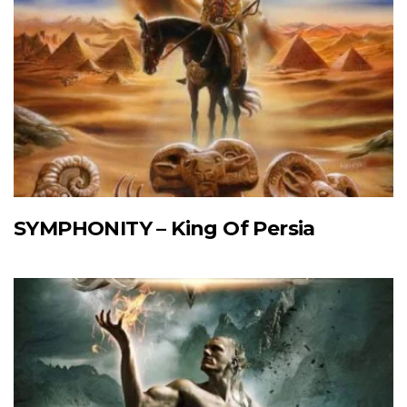
SYMPHONITY – King Of Persia