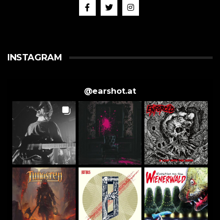
INSTAGRAM
@
earshot.at