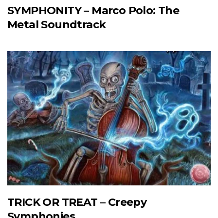
SYMPHONITY – Marco Polo: The
Metal Soundtrack
TRICK OR TREAT – Creepy
Symphonies