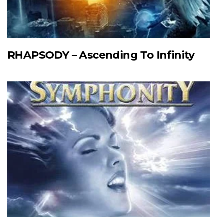
RHAPSODY – Ascending To Infinity