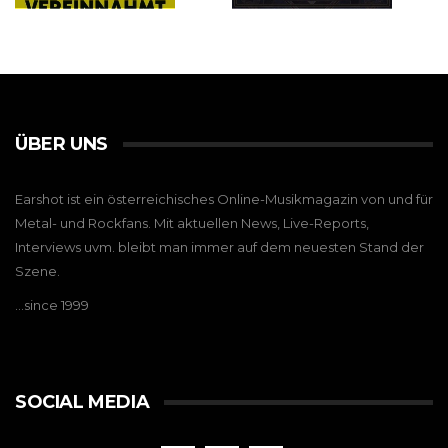
ÜBER UNS
Earshot ist ein österreichisches Online-Musikmagazin von und für
Metal- und Rockfans. Mit aktuellen News, Live-Reports,
Interviews uvm. bleibt man immer auf dem neuesten Stand der
Szene.
…since 1999
SOCIAL MEDIA