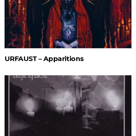
URFAUST – Apparitions