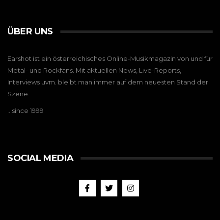
ÜBER UNS
Earshot ist ein österreichisches Online-Musikmagazin von und für
Metal- und Rockfans. Mit aktuellen News, Live-Reports,
Interviews uvm. bleibt man immer auf dem neuesten Stand der
Szene.
…since 1999
SOCIAL MEDIA