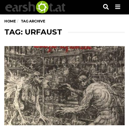
Men
HOME
TAG ARCHIVE
TAG: URFAUST