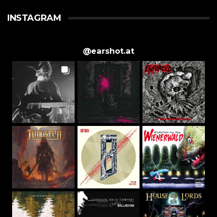
INSTAGRAM
@
earshot.at