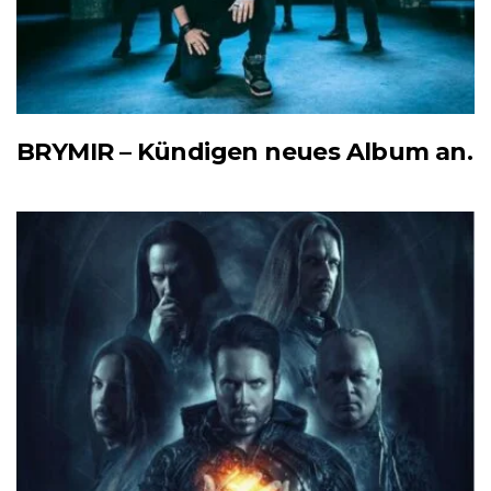
BRYMIR – Kündigen neues Album an.