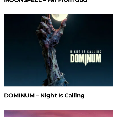
MOONSPELL – Far From God
DOMINUM – Night Is Calling