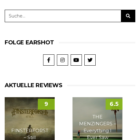
FOLGE EARSHOT
AKTUELLE REVIEWS
9
6.5
THE
MENZINGERS –
FINSTERFORST
Everything I
– Still
Ever Saw