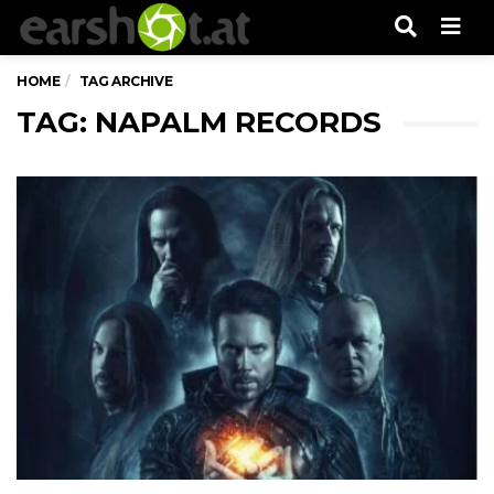
Men
HOME
TAG ARCHIVE
TAG: NAPALM RECORDS