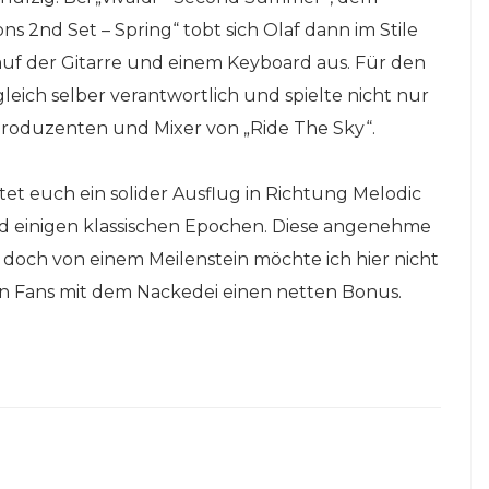
ns 2nd Set – Spring“ tobt sich Olaf dann im Stile
 auf der Gitarre und einem Keyboard aus. Für den
eich selber verantwortlich und spielte nicht nur
Produzenten und Mixer von „Ride The Sky“.
t euch ein solider Ausflug in Richtung Melodic
d einigen klassischen Epochen. Diese angenehme
doch von einem Meilenstein möchte ich hier nicht
 Fans mit dem Nackedei einen netten Bonus.