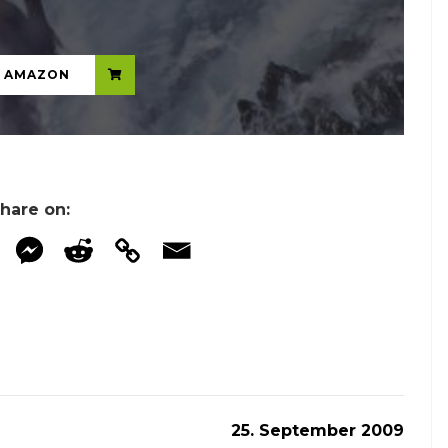
...
N AMAZON
hare on:
25. September 2009