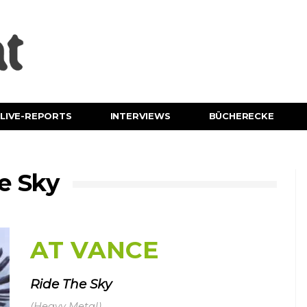
LIVE-REPORTS
INTERVIEWS
BÜCHERECKE
e Sky
AT VANCE
Ride The Sky
(Heavy Metal)