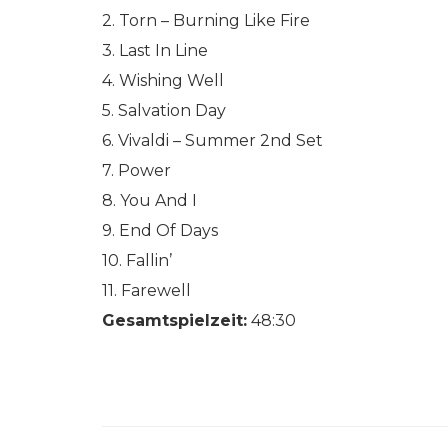
2. Torn – Burning Like Fire
3. Last In Line
4. Wishing Well
5. Salvation Day
6. Vivaldi – Summer 2nd Set
7. Power
8. You And I
9. End Of Days
10. Fallin’
11. Farewell
Gesamtspielzeit:
48:30