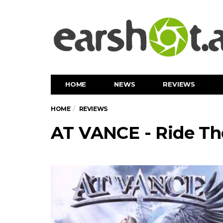
HOME
NEWS
REVIEWS
HOME
REVIEWS
AT VANCE - Ride Th