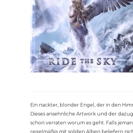
Ein nackter, blonder Engel, der in den Hi
Dieses ansehnliche Artwork und der dazugeh
schon verraten worum es geht. Falls jem
regelmäßig mit soliden Alben beliefern nich