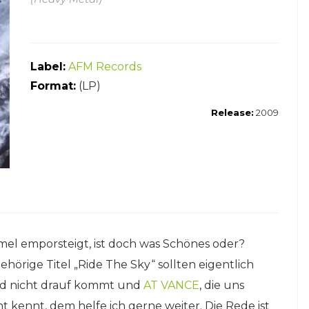
Label:
AFM Records
Format:
(LP)
Release:
2009
mmel emporsteigt, ist doch was Schönes oder?
örige Titel „Ride The Sky“ sollten eigentlich
and nicht drauf kommt und
AT VANCE
, die uns
t kennt, dem helfe ich gerne weiter. Die Rede ist