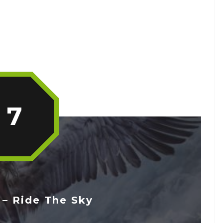
7
– Ride The Sky