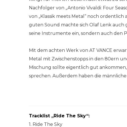
Nachfolger von „Antonio Vivaldi: Four Seaso
von „Klassik meets Metal“ noch ordentlich
guten Sound machte sich Olaf Lenk auch gl
seine Instrumente ein, sondern auch den 
Mit dem achten Werk von AT VANCE erwarte
Metal mit Zwischenstopps in den 80ern un
Mischung sollte eigentlich gut ankommen, 
sprechen. Außerdem haben die männlichen
Tracklist „Ride The Sky“:
1. Ride The Sky