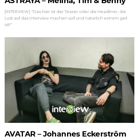
ASTRAYA – Melina, Tim & Benny
[INTERVIEW] "Das hier ist der Teaser oder die Headliner, die
Lust auf das Interview machen soll und natürlich extrem geil
ist!"
AVATAR – Johannes Eckerström