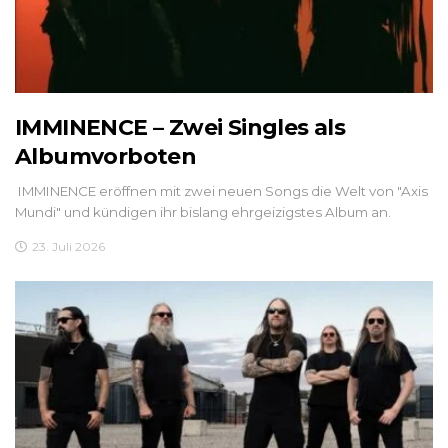
IMMINENCE – Zwei Singles als
Albumvorboten
IMMINENCE eröffnen mit zwei neuen Songs die Welt von "Axis
Mundi" und kündigen ihr bislang ehrgeizigstes Album an.
23. Juli 2026