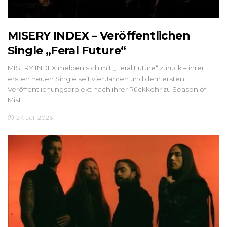
MISERY INDEX – Veröffentlichen
Single „Feral Future“
MISERY INDEX melden sich mit „Feral Future“ zurück – ihrer
ersten neuen Single seit vier Jahren und dem ersten
Veröffentlichungsprojekt nach ihrer Rückkehr zu Season of
Mist.
27. Juli 2026