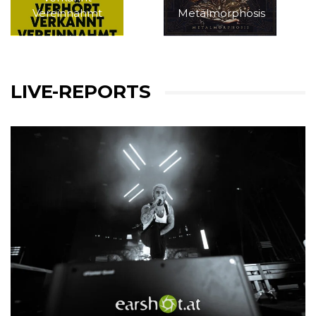
Vereinnahmt
Metalmorphosis
LIVE-REPORTS