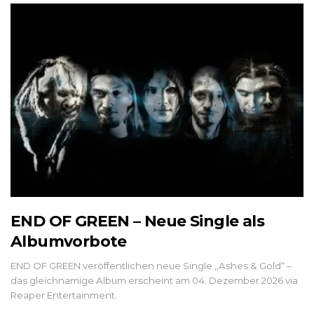
END OF GREEN – Neue Single als
Albumvorbote
END OF GREEN veröffentlichen neue Single „Ashes & Gold“ –
das gleichnamige Album erscheint am 04. Dezember 2026 via
Reaper Entertainment.