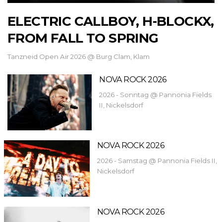
ELECTRIC CALLBOY, H-BLOCKX,
FROM FALL TO SPRING
Tanzneid Open Air 2026 @ Burg Clam, Klam
NOVA ROCK 2026
2026 - Sonntag @ Pannonia Fields
II, Nickelsdorf
NOVA ROCK 2026
2026 - Samstag @ Pannonia Fields II,
Nickelsdorf
NOVA ROCK 2026