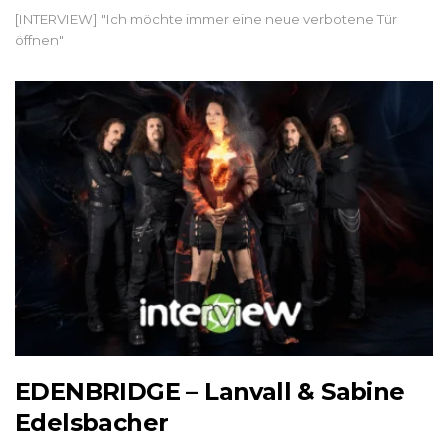
[INTERVIEW] "Ich möchte immer eine neue verbotene Tür
öffnen"
EDENBRIDGE – Lanvall & Sabine
Edelsbacher