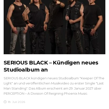
SERIOUS BLACK – Kündigen neues
Studioalbum an
SERIOUS BLACK kündigen neues Studioalbum "Keeper Of The
Light" an und veröffentlichen Musikvideo zu erster Single "Last
Man Standing". Das Album erscheint am 29. Januar 2027 über
PERCEPTION – A Division Of Reigning Phoenix Music.
18. Juli 2026