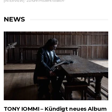
[INTERVIEW] "Zu fünf Prozent tödlich"
NEWS
TONY IOMMI – Kündigt neues Album