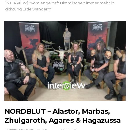
[INTERVIEW] "Vom engelhaft Himmlischen immer mehr in
Richtung Erde wandern"
NORDBLUT – Alastor, Marbas,
Zhulgaroth, Agares & Hagazussa