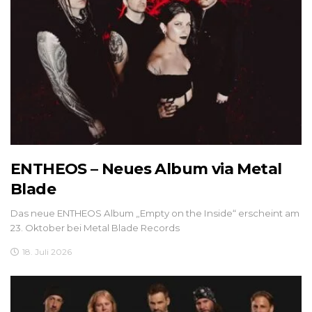
ENTHEOS – Neues Album via Metal
Blade
Das neue ENTHEOS Album „Empty on the Inside“ erscheint am
23. Oktober bei Metal Blade Records
18. Juli 2026