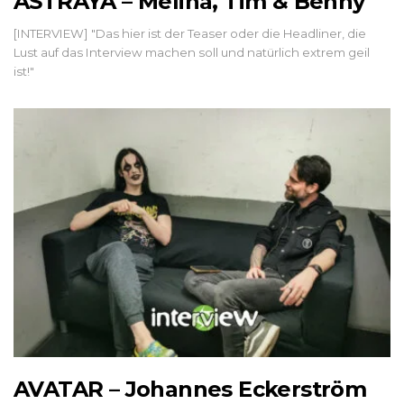
ASTRAYA – Melina, Tim & Benny
[INTERVIEW] "Das hier ist der Teaser oder die Headliner, die
Lust auf das Interview machen soll und natürlich extrem geil
ist!"
AVATAR – Johannes Eckerström