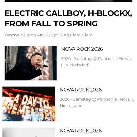
ELECTRIC CALLBOY, H-BLOCKX,
FROM FALL TO SPRING
Tanzneid Open Air 2026 @ Burg Clam, Klam
NOVA ROCK 2026
2026 - Sonntag @ Pannonia Fields
II, Nickelsdorf
NOVA ROCK 2026
2026 - Samstag @ Pannonia Fields II,
Nickelsdorf
NOVA ROCK 2026