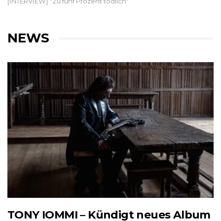
[INTERVIEW] "Zu fünf Prozent tödlich"
NEWS
TONY IOMMI – Kündigt neues Album