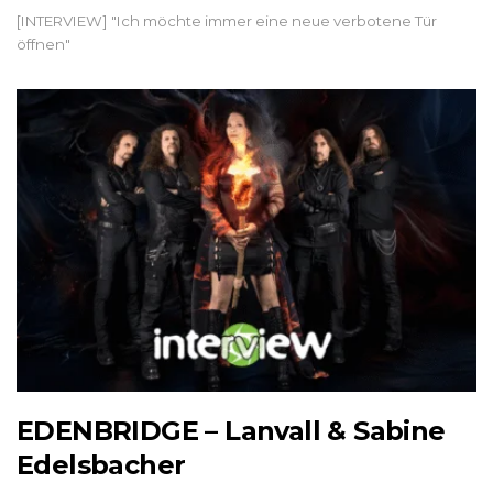
[INTERVIEW] "Ich möchte immer eine neue verbotene Tür
öffnen"
EDENBRIDGE – Lanvall & Sabine
Edelsbacher