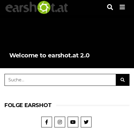
Men
Welcome to earshot.at 2.0
FOLGE EARSHOT