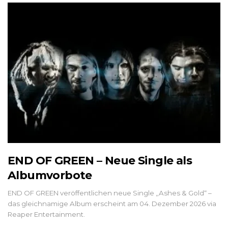
END OF GREEN – Neue Single als
Albumvorbote
END OF GREEN veröffentlichen neue Single „Ashes & Gold“ –
das gleichnamige Album erscheint am 04. Dezember 2026 via
Reaper Entertainment.