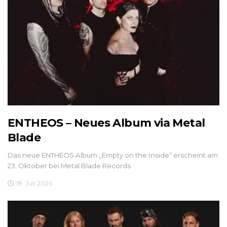
ENTHEOS – Neues Album via Metal
Blade
Das neue ENTHEOS Album „Empty on the Inside“ erscheint am
23. Oktober bei Metal Blade Records
18. Juli 2026