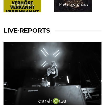
Vereinnahmt
Metalmorphosis
LIVE-REPORTS