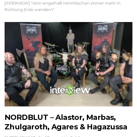
[INTERVIEW] "Vom engelhaft Himmlischen immer mehr in
Richtung Erde wandern"
NORDBLUT – Alastor, Marbas,
Zhulgaroth, Agares & Hagazussa