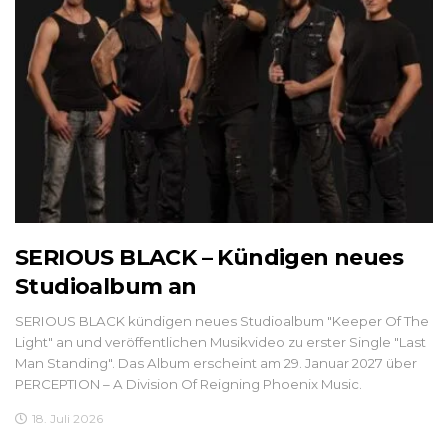
SERIOUS BLACK – Kündigen neues
Studioalbum an
SERIOUS BLACK kündigen neues Studioalbum "Keeper Of The
Light" an und veröffentlichen Musikvideo zu erster Single "Last
Man Standing". Das Album erscheint am 29. Januar 2027 über
PERCEPTION – A Division Of Reigning Phoenix Music.
18. Juli 2026