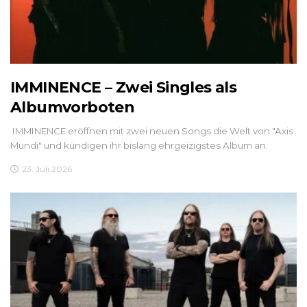
IMMINENCE – Zwei Singles als
Albumvorboten
IMMINENCE eröffnen mit zwei neuen Songs die Welt von "Axis
Mundi" und kündigen ihr bislang ehrgeizigstes Album an.
23. Juli 2026