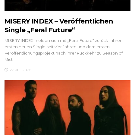
MISERY INDEX – Veröffentlichen
Single „Feral Future“
MISERY INDEX melden sich mit „Feral Future“ zurück – ihrer
ersten neuen Single seit vier Jahren und dem ersten
Veröffentlichungsprojekt nach ihrer Rückkehr zu Season of
Mist.
27. Juli 2026